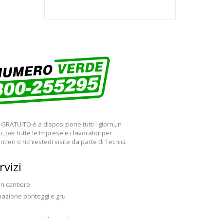
GRATUITO è a disposizione tutti i giorni,in
io, per tutte le Imprese e i lavoratoriper
tieri o richiestedi visite da parte di Tecnici.
rvizi
in cantiere
nazione ponteggi e gru