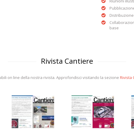
Riunioni illus
Pubblicazione
Distribuzione
Collaborazione
base
Rivista Cantiere
bili on line della nostra rivista. Approfondisci visitando la sezione
Rivista