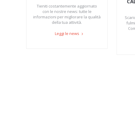
CA
Tieniti costantemente aggiornato
con le nostre news: tutte le
informazioni per migliorare la qualità
Scari
della tua attività.
fulm
Com
Leggi le news