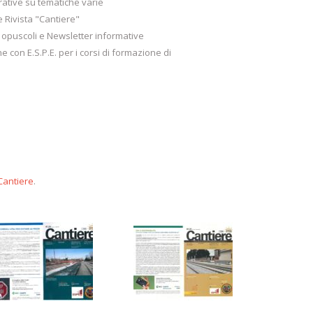
trative su tematiche varie
 Rivista "Cantiere"
 opuscoli e Newsletter informative
 con E.S.P.E. per i corsi di formazione di
 Cantiere
.