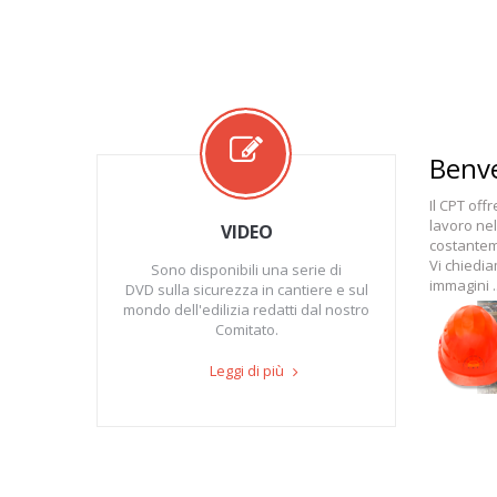
Benve
Il CPT off
lavoro nel
VIDEO
costantem
Vi chiedia
Sono disponibili una serie di
immagini .
DVD sulla sicurezza in cantiere e sul
mondo dell'edilizia redatti dal nostro
Comitato.
Leggi di più