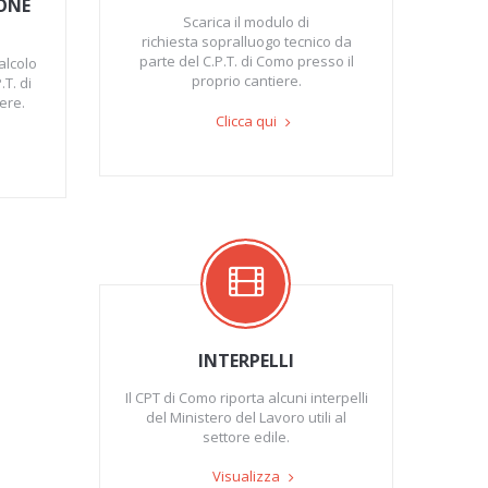
ONE
Scarica il modulo di
richiesta sopralluogo tecnico da
parte del C.P.T. di Como presso il
alcolo
proprio cantiere.
T. di
ere.
Clicca qui
INTERPELLI
Il CPT di Como riporta alcuni interpelli
del Ministero del Lavoro utili al
settore edile.
Visualizza