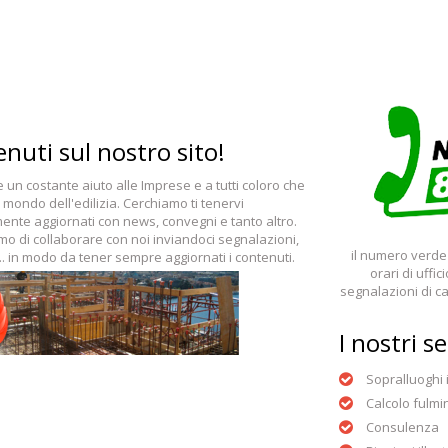
nuti sul nostro sito!
re un costante aiuto alle Imprese e a tutti coloro che
 mondo dell'edilizia. Cerchiamo ti tenervi
ente aggiornati con news, convegni e tanto altro.
mo di collaborare con noi inviandoci segnalazioni,
il numero verde 
.. in modo da tener sempre aggiornati i contenuti.
orari di uffic
segnalazioni di can
I nostri se
Sopralluoghi 
Calcolo fulmi
Consulenza