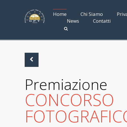
Home
Chi Siamo
Priv
News
Contatti
Premiazione
CONCORSO
FOTOGRAFIC