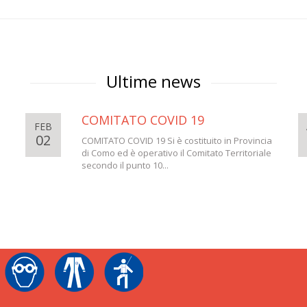
Ultime news
COMITATO COVID 19
FEB
02
COMITATO COVID 19 Si è costituito in Provincia
di Como ed è operativo il Comitato Territoriale
secondo il punto 10...