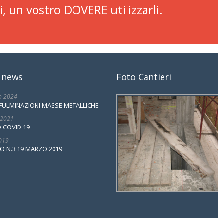
i, un vostro DOVERE utilizzarli.
 news
Foto Cantieri
o 2024
FULMINAZIONI MASSE METALLICHE
 2021
 COVID 19
2019
O N.3 19 MARZO 2019