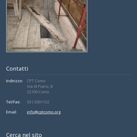
Contatti
Indirizzo:
CPT Como
Via Al Piano, 8
22100 Como
Tel/Fax:
031.5001132
Email:
info@cptcomo.org
Cerca nel sito