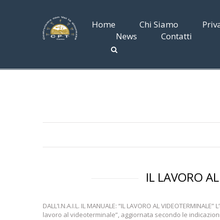
Home
Chi Siamo
Priv
News
Contatti
IL LAVORO A
DALL’I.N.A.I.L. IL MANUALE: “IL LAVORO AL VIDEOTERMINALE” L’I.
lavoro al videoterminale”, aggiornata secondo le indicazioni