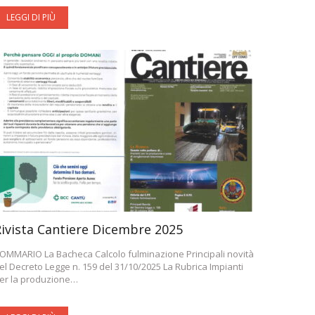
LEGGI DI PIÙ
ivista Cantiere Dicembre 2025
OMMARIO La Bacheca Calcolo fulminazione Principali novità
el Decreto Legge n. 159 del 31/10/2025 La Rubrica Impianti
er la produzione…